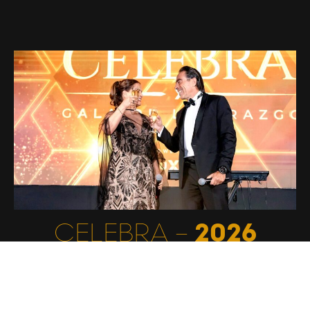
CELEBRA –
2026
CIUDAD DE PANAMÁ - PANAMÁ
Revive los mejores momentos
Vivimos un evento mágico junto al alto liderazgo de Fuxion. En